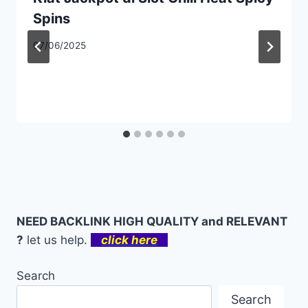
Spins
07/06/2025
NEED BACKLINK HIGH QUALITY and RELEVANT
?
let us help.
click here
Search
Search