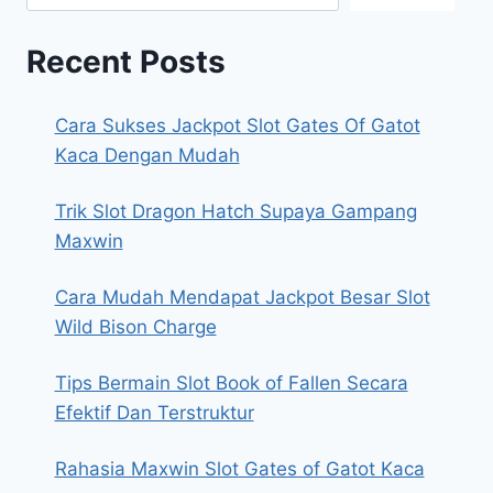
Recent Posts
Cara Sukses Jackpot Slot Gates Of Gatot
Kaca Dengan Mudah
Trik Slot Dragon Hatch Supaya Gampang
Maxwin
Cara Mudah Mendapat Jackpot Besar Slot
Wild Bison Charge
Tips Bermain Slot Book of Fallen Secara
Efektif Dan Terstruktur
Rahasia Maxwin Slot Gates of Gatot Kaca