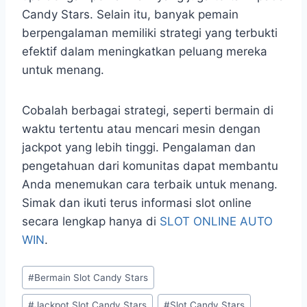
Candy Stars. Selain itu, banyak pemain
berpengalaman memiliki strategi yang terbukti
efektif dalam meningkatkan peluang mereka
untuk menang.
Cobalah berbagai strategi, seperti bermain di
waktu tertentu atau mencari mesin dengan
jackpot yang lebih tinggi. Pengalaman dan
pengetahuan dari komunitas dapat membantu
Anda menemukan cara terbaik untuk menang.
Simak dan ikuti terus informasi slot online
secara lengkap hanya di
SLOT ONLINE AUTO
WIN
.
Post
#
Bermain Slot Candy Stars
Tags:
#
Jackpot Slot Candy Stars
#
Slot Candy Stars