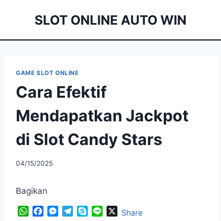
Skip
SLOT ONLINE AUTO WIN
to
content
GAME SLOT ONLINE
Cara Efektif
Mendapatkan Jackpot
di Slot Candy Stars
04/15/2025
Bagikan
W
F
M
T
S
L
X
Share