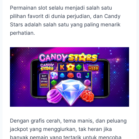
h
a
e
e
k
i
a
c
s
l
y
n
Permainan slot selalu menjadi salah satu
t
e
s
e
p
e
pilihan favorit di dunia perjudian, dan Candy
s
b
e
g
e
Stars adalah salah satu yang paling menarik
A
o
n
r
perhatian.
p
o
g
a
p
k
e
m
r
Dengan grafis cerah, tema manis, dan peluang
jackpot yang menggiurkan, tak heran jika
banyak pemain yang tertarik untuk mencoba