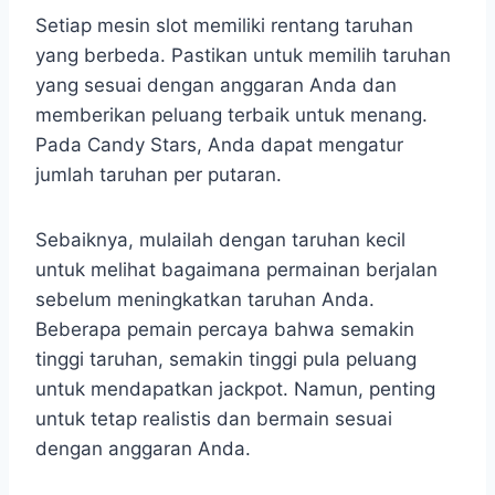
Setiap mesin slot memiliki rentang taruhan
yang berbeda. Pastikan untuk memilih taruhan
yang sesuai dengan anggaran Anda dan
memberikan peluang terbaik untuk menang.
Pada Candy Stars, Anda dapat mengatur
jumlah taruhan per putaran.
Sebaiknya, mulailah dengan taruhan kecil
untuk melihat bagaimana permainan berjalan
sebelum meningkatkan taruhan Anda.
Beberapa pemain percaya bahwa semakin
tinggi taruhan, semakin tinggi pula peluang
untuk mendapatkan jackpot. Namun, penting
untuk tetap realistis dan bermain sesuai
dengan anggaran Anda.