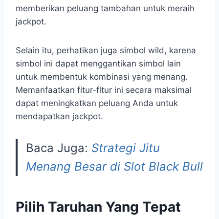
memberikan peluang tambahan untuk meraih
jackpot.
Selain itu, perhatikan juga simbol wild, karena
simbol ini dapat menggantikan simbol lain
untuk membentuk kombinasi yang menang.
Memanfaatkan fitur-fitur ini secara maksimal
dapat meningkatkan peluang Anda untuk
mendapatkan jackpot.
Baca Juga:
Strategi Jitu
Menang Besar di Slot Black Bull
Pilih Taruhan Yang Tepat