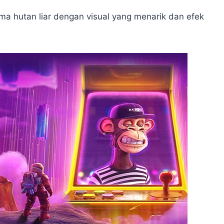
ma hutan liar dengan visual yang menarik dan efek