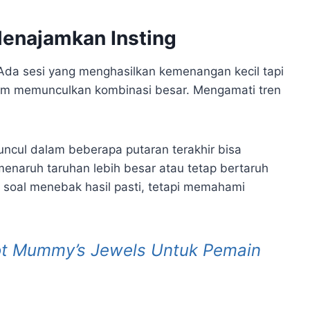
enajamkan Insting
. Ada sesi yang menghasilkan kemenangan kecil tapi
elum memunculkan kombinasi besar. Mengamati tren
ncul dalam beberapa putaran terakhir bisa
enaruh taruhan lebih besar atau tetap bertaruh
n soal menebak hasil pasti, tetapi memahami
lot Mummy’s Jewels Untuk Pemain