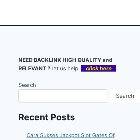
NEED BACKLINK HIGH QUALITY and
RELEVANT ?
let us help.
click here
Search
Search
Recent Posts
Cara Sukses Jackpot Slot Gates Of