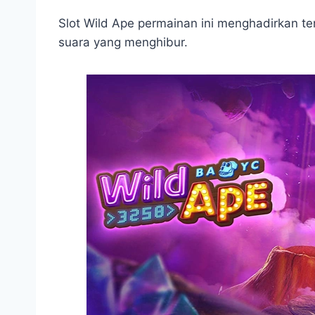
h
a
e
e
k
i
a
c
s
l
y
n
Slot Wild Ape permainan ini menghadirkan te
t
e
s
e
p
e
suara yang menghibur.
s
b
e
g
e
A
o
n
r
p
o
g
a
p
k
e
m
r