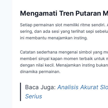
Mengamati Tren Putaran M
Setiap permainan slot memiliki ritme sendiri
sering, dan ada sesi yang terlihat sepi seb
ini membantu menajamkan insting.
Catatan sederhana mengenai simbol yang mu
memberi sinyal kapan momen terbaik untuk m
dengan nilai kecil. Menajamkan insting buka
dinamika permainan.
Baca Juga:
Analisis Akurat S
Serius