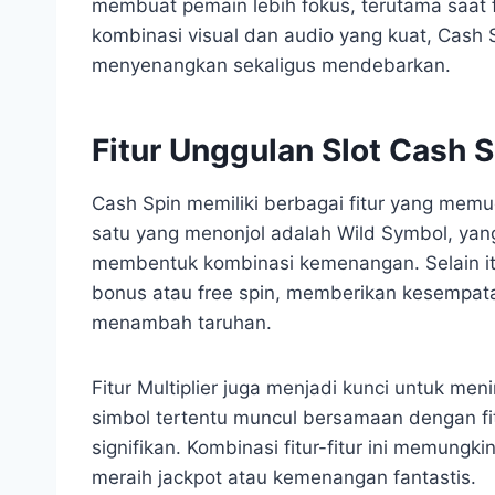
membuat pemain lebih fokus, terutama saat f
kombinasi visual dan audio yang kuat, Cas
menyenangkan sekaligus mendebarkan.
Fitur Unggulan Slot Cash S
Cash Spin memiliki berbagai fitur yang me
satu yang menonjol adalah Wild Symbol, yan
membentuk kombinasi kemenangan. Selain it
bonus atau free spin, memberikan kesempa
menambah taruhan.
Fitur Multiplier juga menjadi kunci untuk men
simbol tertentu muncul bersamaan dengan fit
signifikan. Kombinasi fitur-fitur ini memung
meraih jackpot atau kemenangan fantastis.