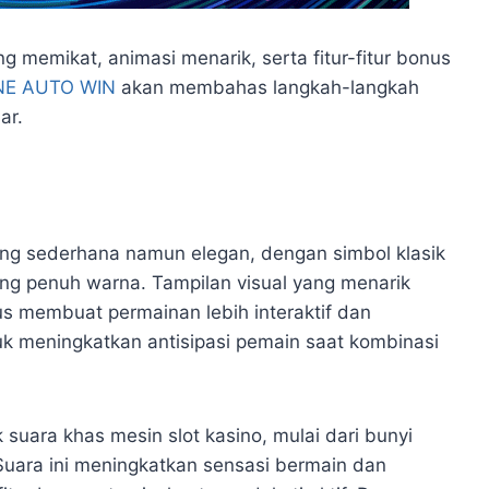
ng memikat, animasi menarik, serta fitur-fitur bonus
NE AUTO WIN
akan membahas langkah-langkah
ar.
ng sederhana namun elegan, dengan simbol klasik
ang penuh warna. Tampilan visual yang menarik
s membuat permainan lebih interaktif dan
k meningkatkan antisipasi pemain saat kombinasi
ek suara khas mesin slot kasino, mulai dari bunyi
Suara ini meningkatkan sensasi bermain dan