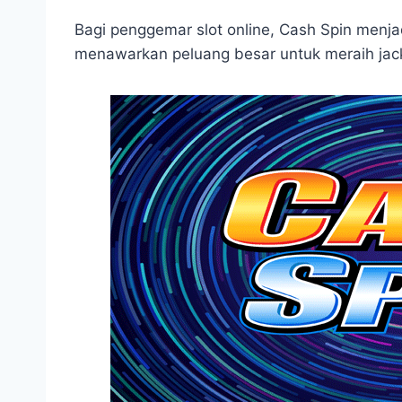
h
a
e
e
k
i
a
c
s
l
y
n
Bagi penggemar slot online, Cash Spin menja
t
e
s
e
p
e
menawarkan peluang besar untuk meraih jac
s
b
e
g
e
A
o
n
r
p
o
g
a
p
k
e
m
r