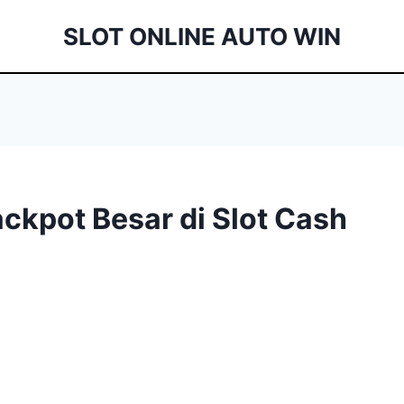
SLOT ONLINE AUTO WIN
ckpot Besar di Slot Cash