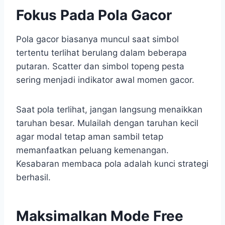
Fokus Pada Pola Gacor
Pola gacor biasanya muncul saat simbol
tertentu terlihat berulang dalam beberapa
putaran. Scatter dan simbol topeng pesta
sering menjadi indikator awal momen gacor.
Saat pola terlihat, jangan langsung menaikkan
taruhan besar. Mulailah dengan taruhan kecil
agar modal tetap aman sambil tetap
memanfaatkan peluang kemenangan.
Kesabaran membaca pola adalah kunci strategi
berhasil.
Maksimalkan Mode Free