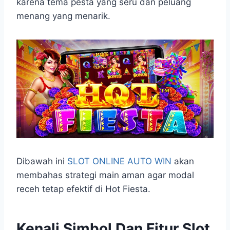
karena tema pesta yang seru dan peluang
s
b
e
g
e
menang yang menarik.
A
o
n
r
p
o
g
a
p
k
e
m
r
Dibawah ini
SLOT ONLINE AUTO WIN
akan
membahas strategi main aman agar modal
receh tetap efektif di Hot Fiesta.
Kenali Simbol Dan Fitur Slot