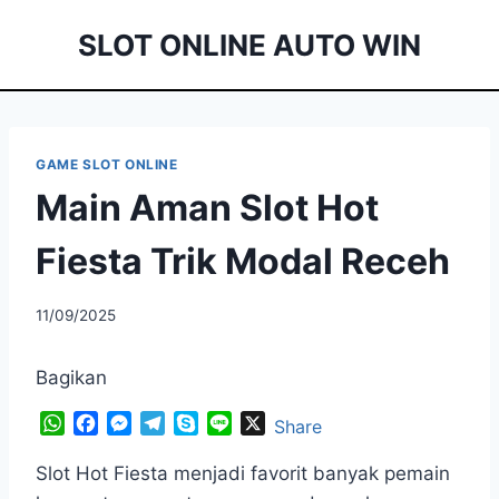
Skip
SLOT ONLINE AUTO WIN
to
content
GAME SLOT ONLINE
Main Aman Slot Hot
Fiesta Trik Modal Receh
11/09/2025
Bagikan
W
F
M
T
S
L
X
Share
h
a
e
e
k
i
a
c
s
l
y
n
Slot Hot Fiesta menjadi favorit banyak pemain
t
e
s
e
p
e