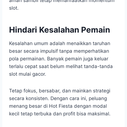
aman sambil tetap memanfaatkan momentum
slot.
Hindari Kesalahan Pemain
Kesalahan umum adalah menaikkan taruhan
besar secara impulsif tanpa memperhatikan
pola permainan. Banyak pemain juga keluar
terlalu cepat saat belum melihat tanda-tanda
slot mulai gacor.
Tetap fokus, bersabar, dan mainkan strategi
secara konsisten. Dengan cara ini, peluang
menang besar di Hot Fiesta dengan modal
kecil tetap terbuka dan profit bisa maksimal.