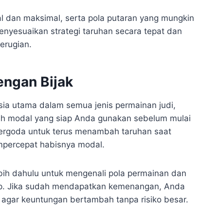
imal dan maksimal, serta pola putaran yang mungkin
enyesuaikan strategi taruhan secara tepat dan
erugian.
engan Bijak
ia utama dalam semua jenis permainan judi,
lah modal yang siap Anda gunakan sebelum mulai
tergoda untuk terus menambah taruhan saat
mpercepat habisnya modal.
lebih dahulu untuk mengenali pola permainan dan
p. Jika sudah mendapatkan kemenangan, Anda
 agar keuntungan bertambah tanpa risiko besar.