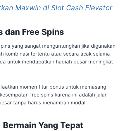
tkan Maxwin di Slot Cash Elevator
s dan Free Spins
e spins yang sangat menguntungkan jika digunakan
lah kombinasi tertentu atau secara acak selama
 Anda untuk mendapatkan hadiah besar meningkat
anfaatkan momen fitur bonus untuk memasang
esempatan free spins karena ini adalah jalan
besar tanpa harus menambah modal.
rm Bermain Yang Tepat