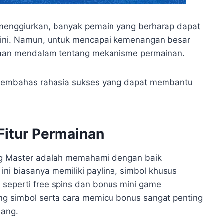
 menggiurkan, banyak pemain yang berharap dapat
ini. Namun, untuk mencapai kemenangan besar
aman mendalam tentang mekanisme permainan.
embahas rahasia sukses yang dapat membantu
Fitur Permainan
ing Master adalah memahami dengan baik
 ini biasanya memiliki payline, simbol khusus
an seperti free spins dan bonus mini game
g simbol serta cara memicu bonus sangat penting
nang.