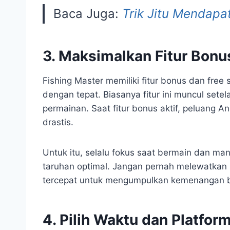
Baca Juga:
Trik Jitu Mendapa
3. Maksimalkan Fitur Bonu
Fishing Master memiliki fitur bonus dan fre
dengan tepat. Biasanya fitur ini muncul sete
permainan. Saat fitur bonus aktif, peluang
drastis.
Untuk itu, selalu fokus saat bermain dan m
taruhan optimal. Jangan pernah melewatkan k
tercepat untuk mengumpulkan kemenangan 
4. Pilih Waktu dan Platfo