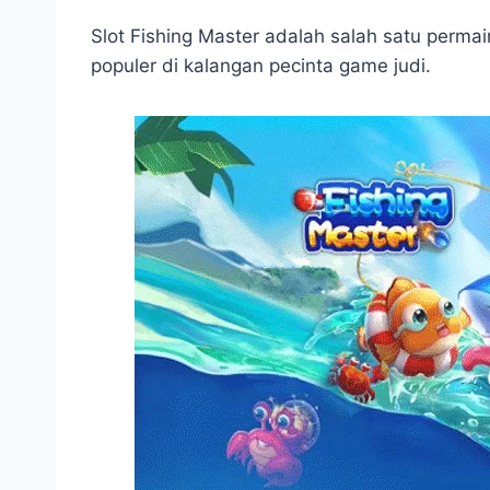
h
a
e
e
k
i
a
c
s
l
y
n
Slot Fishing Master adalah salah satu perm
t
e
s
e
p
e
populer di kalangan pecinta game judi.
s
b
e
g
e
A
o
n
r
p
o
g
a
p
k
e
m
r