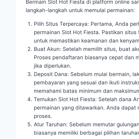
Bermain Slot Hot Fiesta di platform online 
langkah-langkah untuk memulai permainan:
Pilih Situs Terpercaya: Pertama, Anda per
permainan Slot Hot Fiesta. Pastikan situs 
untuk memastikan keamanan dan kenyam
Buat Akun: Setelah memilih situs, buat a
Proses pendaftaran biasanya cepat dan 
jika diperlukan.
Deposit Dana: Sebelum mulai bermain, la
pembayaran yang sesuai dan ikuti instruk
memahami batas minimum dan maksimum
Temukan Slot Hot Fiesta: Setelah dana Anda
permainan yang ditawarkan. Anda dapat 
proses.
Atur Taruhan: Sebelum memutar gulungan, 
biasanya memiliki berbagai pilihan taru