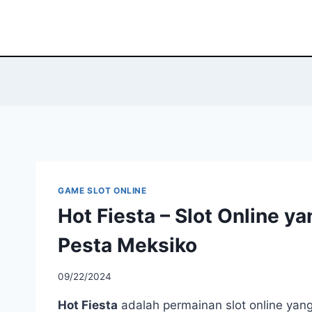
Skip
to
content
GAME SLOT ONLINE
Hot Fiesta – Slot Online
Pesta Meksiko
09/22/2024
Hot Fiesta
adalah permainan slot online yan