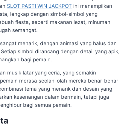
nan
SLOT PASTI WIN JACKPOT
ini menampilkan
sta, lengkap dengan simbol-simbol yang
uah fiesta, seperti makanan lezat, minuman
gugah semangat.
 sangat menarik, dengan animasi yang halus dan
etiap simbol dirancang dengan detail yang apik,
nangkan bagi pemain.
gan musik latar yang ceria, yang semakin
pemain merasa seolah-olah mereka benar-benar
kombinasi tema yang menarik dan desain yang
arkan kesenangan dalam bermain, tetapi juga
enghibur bagi semua pemain.
ta