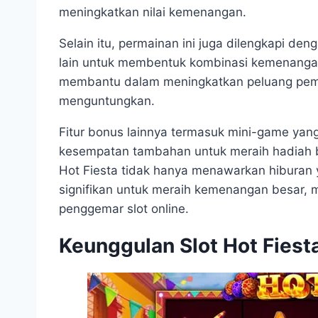
meningkatkan nilai kemenangan.
Selain itu, permainan ini juga dilengkapi de
lain untuk membentuk kombinasi kemenangan 
membantu dalam meningkatkan peluang pem
menguntungkan.
Fitur bonus lainnya termasuk mini-game ya
kesempatan tambahan untuk meraih hadiah bes
Hot Fiesta tidak hanya menawarkan hiburan 
signifikan untuk meraih kemenangan besar, m
penggemar slot online.
Keunggulan Slot Hot Fiest