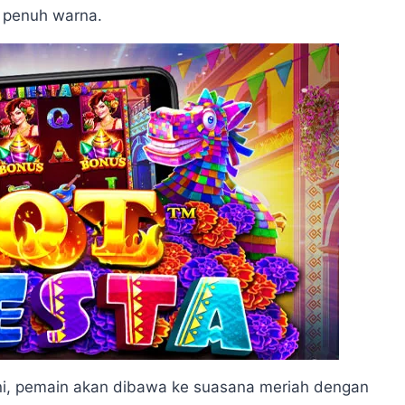
 penuh warna.
ni, pemain akan dibawa ke suasana meriah dengan