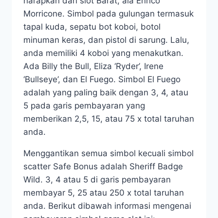
harapkan dari slot Barat, ala Enrico
Morricone. Simbol pada gulungan termasuk
tapal kuda, sepatu bot koboi, botol
minuman keras, dan pistol di sarung. Lalu,
anda memiliki 4 koboi yang menakutkan.
Ada Billy the Bull, Eliza ‘Ryder’, Irene
‘Bullseye’, dan El Fuego. Simbol El Fuego
adalah yang paling baik dengan 3, 4, atau
5 pada garis pembayaran yang
memberikan 2,5, 15, atau 75 x total taruhan
anda.
Menggantikan semua simbol kecuali simbol
scatter Safe Bonus adalah Sheriff Badge
Wild. 3, 4 atau 5 di garis pembayaran
membayar 5, 25 atau 250 x total taruhan
anda. Berikut dibawah informasi mengenai