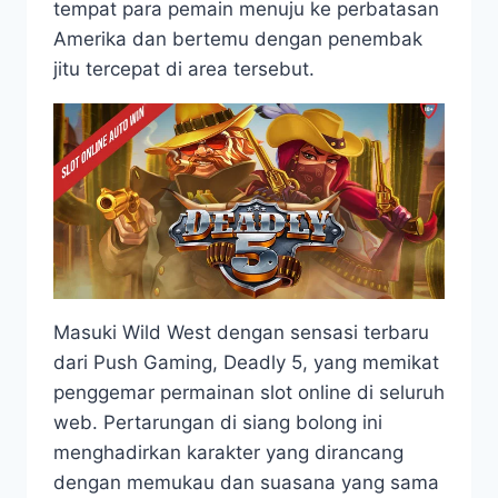
tempat para pemain menuju ke perbatasan
Amerika dan bertemu dengan penembak
jitu tercepat di area tersebut.
Masuki Wild West dengan sensasi terbaru
dari Push Gaming, Deadly 5, yang memikat
penggemar permainan slot online di seluruh
web. Pertarungan di siang bolong ini
menghadirkan karakter yang dirancang
dengan memukau dan suasana yang sama