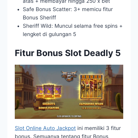
atas + membayar hingga 250 x bet
Safe Bonus Scatter: 3+ memicu fitur
Bonus Sheriff
Sheriff Wild: Muncul selama free spins +
lengket di gulungan 5
Fitur Bonus Slot Deadly 5
Slot Online Auto Jackpot
ini memiliki 3 fitur
bonus. Semuanya tentang fitur Bonus