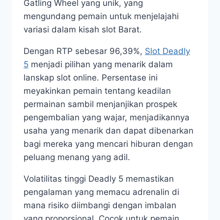
Gatling Wheel yang unik, yang
mengundang pemain untuk menjelajahi
variasi dalam kisah slot Barat.
Dengan RTP sebesar 96,39%,
Slot Deadly
5
menjadi pilihan yang menarik dalam
lanskap slot online. Persentase ini
meyakinkan pemain tentang keadilan
permainan sambil menjanjikan prospek
pengembalian yang wajar, menjadikannya
usaha yang menarik dan dapat dibenarkan
bagi mereka yang mencari hiburan dengan
peluang menang yang adil.
Volatilitas tinggi Deadly 5 memastikan
pengalaman yang memacu adrenalin di
mana risiko diimbangi dengan imbalan
yang proporsional. Cocok untuk pemain