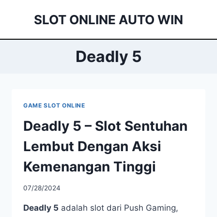
Skip
SLOT ONLINE AUTO WIN
to
content
Deadly 5
GAME SLOT ONLINE
Deadly 5 – Slot Sentuhan
Lembut Dengan Aksi
Kemenangan Tinggi
07/28/2024
Deadly 5
adalah slot dari Push Gaming,