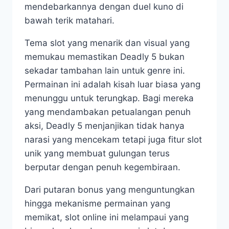
mendebarkannya dengan duel kuno di
bawah terik matahari.
Tema slot yang menarik dan visual yang
memukau memastikan Deadly 5 bukan
sekadar tambahan lain untuk genre ini.
Permainan ini adalah kisah luar biasa yang
menunggu untuk terungkap. Bagi mereka
yang mendambakan petualangan penuh
aksi, Deadly 5 menjanjikan tidak hanya
narasi yang mencekam tetapi juga fitur slot
unik yang membuat gulungan terus
berputar dengan penuh kegembiraan.
Dari putaran bonus yang menguntungkan
hingga mekanisme permainan yang
memikat, slot online ini melampaui yang