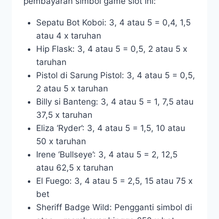
pembayaran simbol game slot ini:
Sepatu Bot Koboi: 3, 4 atau 5 = 0,4, 1,5
atau 4 x taruhan
Hip Flask: 3, 4 atau 5 = 0,5, 2 atau 5 x
taruhan
Pistol di Sarung Pistol: 3, 4 atau 5 = 0,5,
2 atau 5 x taruhan
Billy si Banteng: 3, 4 atau 5 = 1, 7,5 atau
37,5 x taruhan
Eliza ‘Ryder’: 3, 4 atau 5 = 1,5, 10 atau
50 x taruhan
Irene ‘Bullseye’: 3, 4 atau 5 = 2, 12,5
atau 62,5 x taruhan
El Fuego: 3, 4 atau 5 = 2,5, 15 atau 75 x
bet
Sheriff Badge Wild: Pengganti simbol di