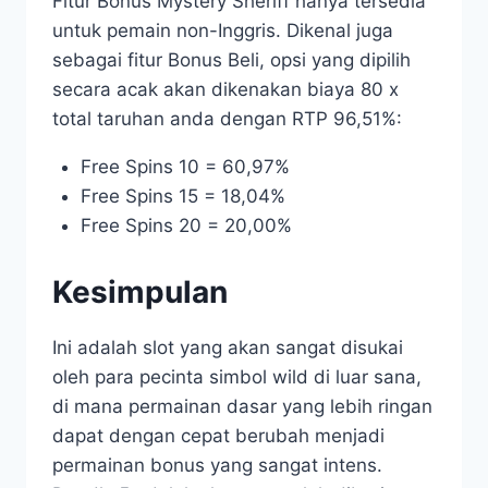
Fitur Bonus Mystery Sheriff hanya tersedia
untuk pemain non-Inggris. Dikenal juga
sebagai fitur Bonus Beli, opsi yang dipilih
secara acak akan dikenakan biaya 80 x
total taruhan anda dengan RTP 96,51%:
Free Spins 10 = 60,97%
Free Spins 15 = 18,04%
Free Spins 20 = 20,00%
Kesimpulan
Ini adalah slot yang akan sangat disukai
oleh para pecinta simbol wild di luar sana,
di mana permainan dasar yang lebih ringan
dapat dengan cepat berubah menjadi
permainan bonus yang sangat intens.