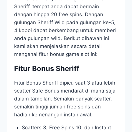
Sheriff, tempat anda dapat bermain
dengan hingga 20 free spins. Dengan
gulungan Sheriff Wild pada gulungan ke-5,
4 koboi dapat berkembang untuk memberi
anda gulungan wild. Berikut dibawah ini
kami akan menjelaskan secara detail
mengenai fitur bonus game slot ini:
Fitur Bonus Sheriff
Fitur Bonus Sheriff dipicu saat 3 atau lebih
scatter Safe Bonus mendarat di mana saja
dalam tampilan. Semakin banyak scatter,
semakin tinggi jumlah free spins dan
hadiah kemenangan instan awal:
Scatters 3, Free Spins 10, dan Instant