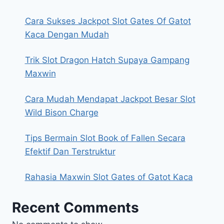
Cara Sukses Jackpot Slot Gates Of Gatot
Kaca Dengan Mudah
Trik Slot Dragon Hatch Supaya Gampang
Maxwin
Cara Mudah Mendapat Jackpot Besar Slot
Wild Bison Charge
Tips Bermain Slot Book of Fallen Secara
Efektif Dan Terstruktur
Rahasia Maxwin Slot Gates of Gatot Kaca
Recent Comments