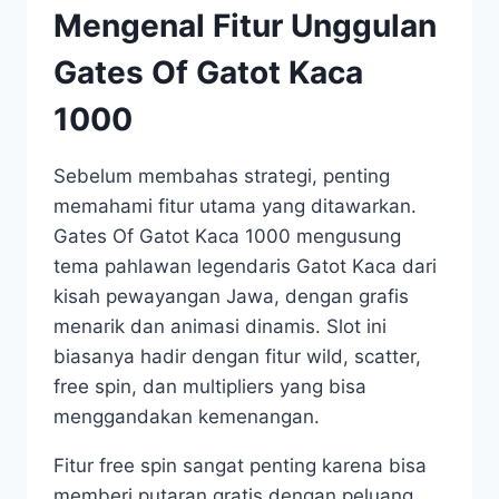
Mengenal Fitur Unggulan
Gates Of Gatot Kaca
1000
Sebelum membahas strategi, penting
memahami fitur utama yang ditawarkan.
Gates Of Gatot Kaca 1000 mengusung
tema pahlawan legendaris Gatot Kaca dari
kisah pewayangan Jawa, dengan grafis
menarik dan animasi dinamis. Slot ini
biasanya hadir dengan fitur wild, scatter,
free spin, dan multipliers yang bisa
menggandakan kemenangan.
Fitur free spin sangat penting karena bisa
memberi putaran gratis dengan peluang