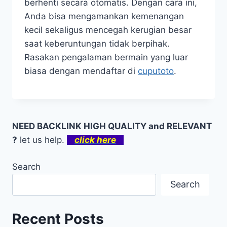
berhenti secara otomatis. Dengan cara ini,
Anda bisa mengamankan kemenangan
kecil sekaligus mencegah kerugian besar
saat keberuntungan tidak berpihak.
Rasakan pengalaman bermain yang luar
biasa dengan mendaftar di
cuputoto
.
NEED BACKLINK HIGH QUALITY and RELEVANT
?
let us help.
click here
Search
Search
Recent Posts