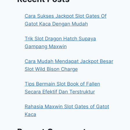
Cara Sukses Jackpot Slot Gates Of
Gatot Kaca Dengan Mudah
Trik Slot Dragon Hatch Supaya
Gampang Maxwin
Cara Mudah Mendapat Jackpot Besar
Slot Wild Bison Charge
Tips Bermain Slot Book of Fallen
Secara Efektif Dan Terstruktur
Rahasia Maxwin Slot Gates of Gatot
Kaca