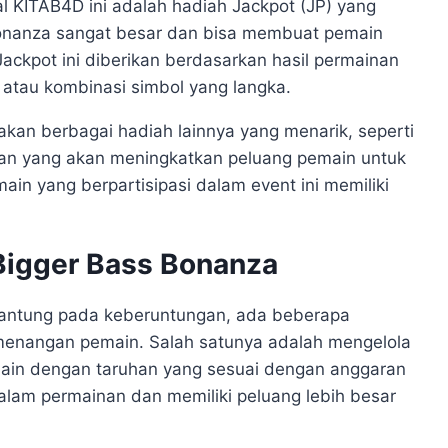
al KITAB4D ini adalah hadiah Jackpot (JP) yang
 Bonanza sangat besar dan bisa membuat pemain
kpot ini diberikan berdasarkan hasil permainan
s atau kombinasi simbol yang langka.
kan berbagai hadiah lainnya yang menarik, seperti
utan yang akan meningkatkan peluang pemain untuk
in yang berpartisipasi dalam event ini memiliki
 Bigger Bass Bonanza
gantung pada keberuntungan, ada beberapa
emenangan pemain. Salah satunya adalah mengelola
main dengan taruhan yang sesuai dengan anggaran
dalam permainan dan memiliki peluang lebih besar