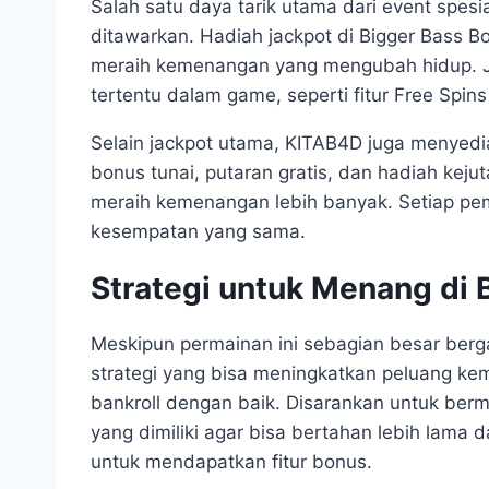
Salah satu daya tarik utama dari event spesi
ditawarkan. Hadiah jackpot di Bigger Bass
meraih kemenangan yang mengubah hidup. Jac
tertentu dalam game, seperti fitur Free Spin
Selain jackpot utama, KITAB4D juga menyedia
bonus tunai, putaran gratis, dan hadiah kej
meraih kemenangan lebih banyak. Setiap pema
kesempatan yang sama.
Strategi untuk Menang di
Meskipun permainan ini sebagian besar ber
strategi yang bisa meningkatkan peluang k
bankroll dengan baik. Disarankan untuk ber
yang dimiliki agar bisa bertahan lebih lama 
untuk mendapatkan fitur bonus.