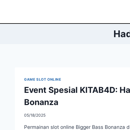
Skip
to
content
Had
GAME SLOT ONLINE
Event Spesial KITAB4D: Ha
Bonanza
05/18/2025
Permainan slot online Bigger Bass Bonanza d