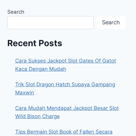
Search
Search
Recent Posts
Cara Sukses Jackpot Slot Gates Of Gatot
Kaca Dengan Mudah
Trik Slot Dragon Hatch Supaya Gampang
Maxwin
Cara Mudah Mendapat Jackpot Besar Slot
Wild Bison Charge
Tips Bermain Slot Book of Fallen Secara