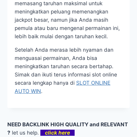
memasang taruhan maksimal untuk
meningkatkan peluang memenangkan
jackpot besar, namun jika Anda masih
pemula atau baru mengenal permainan ini,
lebih baik mulai dengan taruhan kecil.
Setelah Anda merasa lebih nyaman dan
menguasai permainan, Anda bisa
meningkatkan taruhan secara bertahap.
Simak dan ikuti terus informasi slot online
secara lengkap hanya di
SLOT ONLINE
AUTO WIN
.
NEED BACKLINK HIGH QUALITY and RELEVANT
?
let us help.
click here