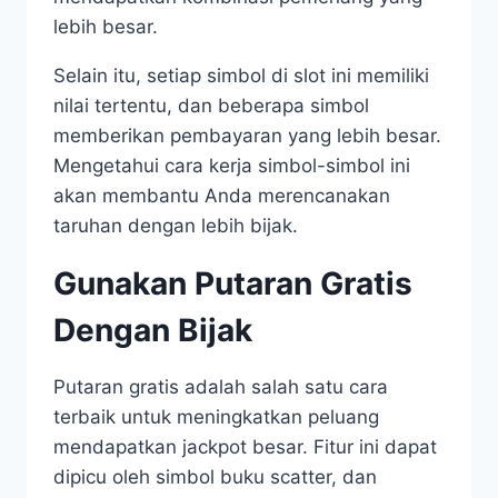
lebih besar.
Selain itu, setiap simbol di slot ini memiliki
nilai tertentu, dan beberapa simbol
memberikan pembayaran yang lebih besar.
Mengetahui cara kerja simbol-simbol ini
akan membantu Anda merencanakan
taruhan dengan lebih bijak.
Gunakan Putaran Gratis
Dengan Bijak
Putaran gratis adalah salah satu cara
terbaik untuk meningkatkan peluang
mendapatkan jackpot besar. Fitur ini dapat
dipicu oleh simbol buku scatter, dan