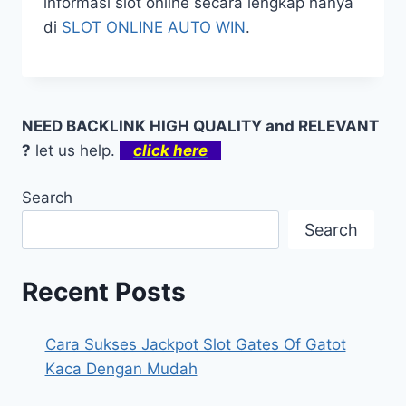
informasi slot online secara lengkap hanya
di
SLOT ONLINE AUTO WIN
.
NEED BACKLINK HIGH QUALITY and RELEVANT
?
let us help.
click here
Search
Search
Recent Posts
Cara Sukses Jackpot Slot Gates Of Gatot
Kaca Dengan Mudah