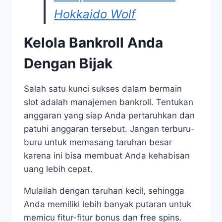
Hokkaido Wolf
Kelola Bankroll Anda
Dengan Bijak
Salah satu kunci sukses dalam bermain
slot adalah manajemen bankroll. Tentukan
anggaran yang siap Anda pertaruhkan dan
patuhi anggaran tersebut. Jangan terburu-
buru untuk memasang taruhan besar
karena ini bisa membuat Anda kehabisan
uang lebih cepat.
Mulailah dengan taruhan kecil, sehingga
Anda memiliki lebih banyak putaran untuk
memicu fitur-fitur bonus dan free spins.