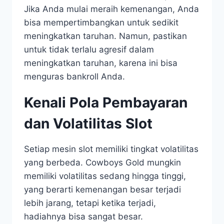
Jika Anda mulai meraih kemenangan, Anda
bisa mempertimbangkan untuk sedikit
meningkatkan taruhan. Namun, pastikan
untuk tidak terlalu agresif dalam
meningkatkan taruhan, karena ini bisa
menguras bankroll Anda.
Kenali Pola Pembayaran
dan Volatilitas Slot
Setiap mesin slot memiliki tingkat volatilitas
yang berbeda. Cowboys Gold mungkin
memiliki volatilitas sedang hingga tinggi,
yang berarti kemenangan besar terjadi
lebih jarang, tetapi ketika terjadi,
hadiahnya bisa sangat besar.