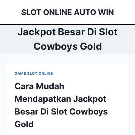
Skip
SLOT ONLINE AUTO WIN
to
content
Jackpot Besar Di Slot
Cowboys Gold
GAME SLOT ONLINE
Cara Mudah
Mendapatkan Jackpot
Besar Di Slot Cowboys
Gold