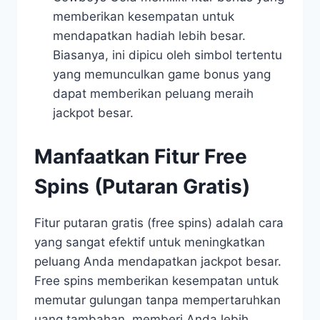
memberikan kesempatan untuk
mendapatkan hadiah lebih besar.
Biasanya, ini dipicu oleh simbol tertentu
yang memunculkan game bonus yang
dapat memberikan peluang meraih
jackpot besar.
Manfaatkan Fitur Free
Spins (Putaran Gratis)
Fitur putaran gratis (free spins) adalah cara
yang sangat efektif untuk meningkatkan
peluang Anda mendapatkan jackpot besar.
Free spins memberikan kesempatan untuk
memutar gulungan tanpa mempertaruhkan
uang tambahan, memberi Anda lebih