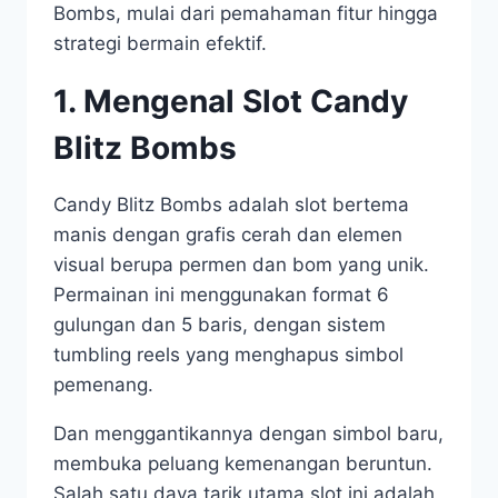
Bombs, mulai dari pemahaman fitur hingga
strategi bermain efektif.
1. Mengenal Slot Candy
Blitz Bombs
Candy Blitz Bombs adalah slot bertema
manis dengan grafis cerah dan elemen
visual berupa permen dan bom yang unik.
Permainan ini menggunakan format 6
gulungan dan 5 baris, dengan sistem
tumbling reels yang menghapus simbol
pemenang.
Dan menggantikannya dengan simbol baru,
membuka peluang kemenangan beruntun.
Salah satu daya tarik utama slot ini adalah