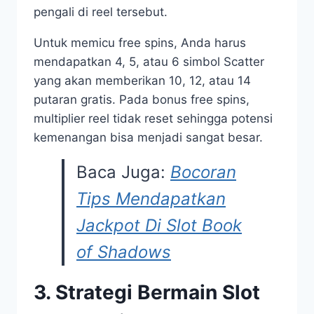
pengali di reel tersebut.
Untuk memicu free spins, Anda harus
mendapatkan 4, 5, atau 6 simbol Scatter
yang akan memberikan 10, 12, atau 14
putaran gratis. Pada bonus free spins,
multiplier reel tidak reset sehingga potensi
kemenangan bisa menjadi sangat besar.
Baca Juga:
Bocoran
Tips Mendapatkan
Jackpot Di Slot Book
of Shadows
3. Strategi Bermain Slot