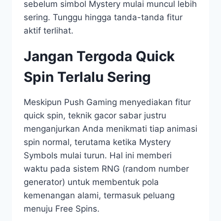
sebelum simbol Mystery mulai muncul lebih
sering. Tunggu hingga tanda-tanda fitur
aktif terlihat.
Jangan Tergoda Quick
Spin Terlalu Sering
Meskipun Push Gaming menyediakan fitur
quick spin, teknik gacor sabar justru
menganjurkan Anda menikmati tiap animasi
spin normal, terutama ketika Mystery
Symbols mulai turun. Hal ini memberi
waktu pada sistem RNG (random number
generator) untuk membentuk pola
kemenangan alami, termasuk peluang
menuju Free Spins.