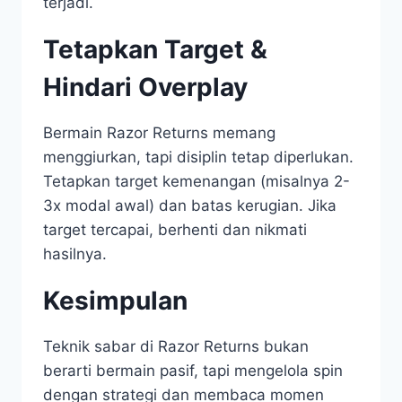
terjadi.
Tetapkan Target &
Hindari Overplay
Bermain Razor Returns memang
menggiurkan, tapi disiplin tetap diperlukan.
Tetapkan target kemenangan (misalnya 2-
3x modal awal) dan batas kerugian. Jika
target tercapai, berhenti dan nikmati
hasilnya.
Kesimpulan
Teknik sabar di Razor Returns bukan
berarti bermain pasif, tapi mengelola spin
dengan strategi dan membaca momen