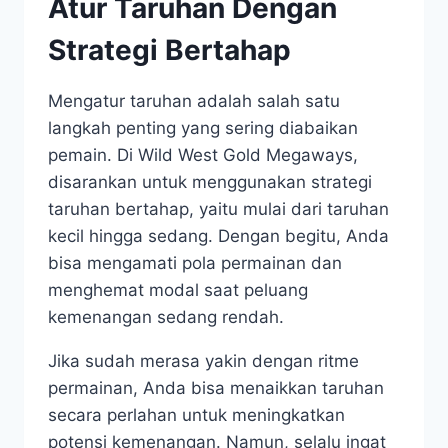
Atur Taruhan Dengan
Strategi Bertahap
Mengatur taruhan adalah salah satu
langkah penting yang sering diabaikan
pemain. Di Wild West Gold Megaways,
disarankan untuk menggunakan strategi
taruhan bertahap, yaitu mulai dari taruhan
kecil hingga sedang. Dengan begitu, Anda
bisa mengamati pola permainan dan
menghemat modal saat peluang
kemenangan sedang rendah.
Jika sudah merasa yakin dengan ritme
permainan, Anda bisa menaikkan taruhan
secara perlahan untuk meningkatkan
potensi kemenangan. Namun, selalu ingat