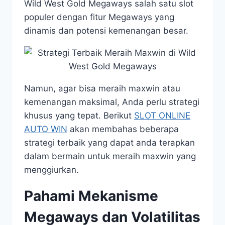
Wild West Gold Megaways salah satu slot
populer dengan fitur Megaways yang
dinamis dan potensi kemenangan besar.
Namun, agar bisa meraih maxwin atau
kemenangan maksimal, Anda perlu strategi
khusus yang tepat. Berikut
SLOT ONLINE
AUTO WIN
akan membahas beberapa
strategi terbaik yang dapat anda terapkan
dalam bermain untuk meraih maxwin yang
menggiurkan.
Pahami Mekanisme
Megaways dan Volatilitas