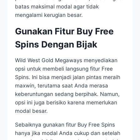
batas maksimal modal agar tidak
mengalami kerugian besar.
Gunakan Fitur Buy Free
Spins Dengan Bijak
Wild West Gold Megaways menyediakan
opsi untuk membeli langsung fitur Free
Spins. Ini bisa menjadi jalan pintas meraih
maxwin, terutama saat Anda merasa
keberuntungan sedang berpihak. Namun,
opsi ini juga berisiko karena memerlukan
modal besar.
Sebaiknya gunakan fitur Buy Free Spins
hanya jika modal Anda cukup dan setelah