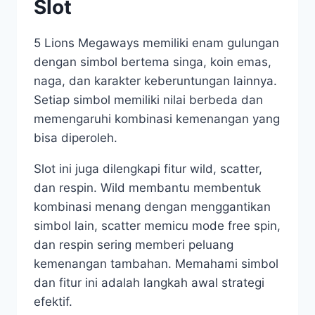
Slot
5 Lions Megaways memiliki enam gulungan
dengan simbol bertema singa, koin emas,
naga, dan karakter keberuntungan lainnya.
Setiap simbol memiliki nilai berbeda dan
memengaruhi kombinasi kemenangan yang
bisa diperoleh.
Slot ini juga dilengkapi fitur wild, scatter,
dan respin. Wild membantu membentuk
kombinasi menang dengan menggantikan
simbol lain, scatter memicu mode free spin,
dan respin sering memberi peluang
kemenangan tambahan. Memahami simbol
dan fitur ini adalah langkah awal strategi
efektif.