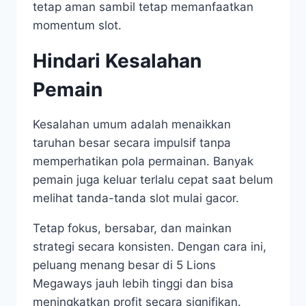
tetap aman sambil tetap memanfaatkan
momentum slot.
Hindari Kesalahan
Pemain
Kesalahan umum adalah menaikkan
taruhan besar secara impulsif tanpa
memperhatikan pola permainan. Banyak
pemain juga keluar terlalu cepat saat belum
melihat tanda-tanda slot mulai gacor.
Tetap fokus, bersabar, dan mainkan
strategi secara konsisten. Dengan cara ini,
peluang menang besar di 5 Lions
Megaways jauh lebih tinggi dan bisa
meningkatkan profit secara signifikan.