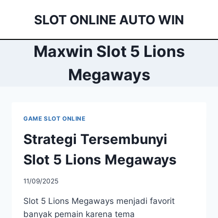
Skip
SLOT ONLINE AUTO WIN
to
content
Maxwin Slot 5 Lions
Megaways
GAME SLOT ONLINE
Strategi Tersembunyi
Slot 5 Lions Megaways
11/09/2025
Slot 5 Lions Megaways menjadi favorit
banyak pemain karena tema