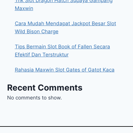
Trik Slot Dragon Hatch Supaya Gampang
Maxwin
Cara Mudah Mendapat Jackpot Besar Slot
Wild Bison Charge
Tips Bermain Slot Book of Fallen Secara
Efektif Dan Terstruktur
Rahasia Maxwin Slot Gates of Gatot Kaca
Recent Comments
No comments to show.