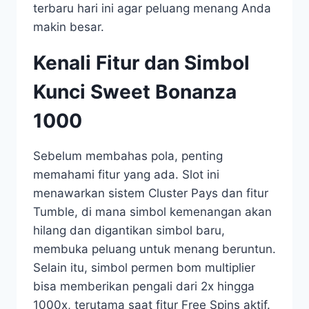
terbaru hari ini agar peluang menang Anda
makin besar.
Kenali Fitur dan Simbol
Kunci Sweet Bonanza
1000
Sebelum membahas pola, penting
memahami fitur yang ada. Slot ini
menawarkan sistem Cluster Pays dan fitur
Tumble, di mana simbol kemenangan akan
hilang dan digantikan simbol baru,
membuka peluang untuk menang beruntun.
Selain itu, simbol permen bom multiplier
bisa memberikan pengali dari 2x hingga
1000x, terutama saat fitur Free Spins aktif.