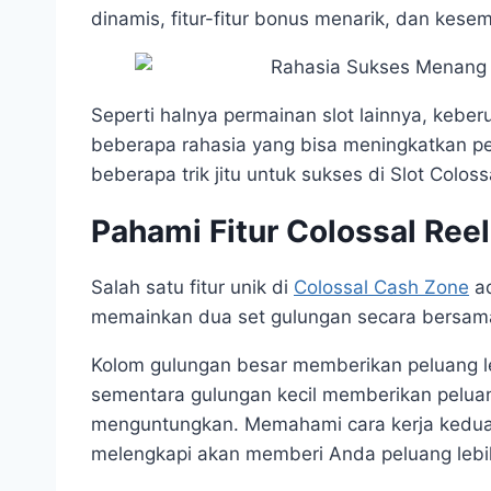
dinamis, fitur-fitur bonus menarik, dan kese
Seperti halnya permainan slot lainnya, keb
beberapa rahasia yang bisa meningkatkan pe
beberapa trik jitu untuk sukses di Slot Colos
Pahami Fitur Colossal Ree
Salah satu fitur unik di
Colossal Cash Zone
ad
memainkan dua set gulungan secara bersama
Kolom gulungan besar memberikan peluang 
sementara gulungan kecil memberikan pelua
menguntungkan. Memahami cara kerja kedua 
melengkapi akan memberi Anda peluang lebi