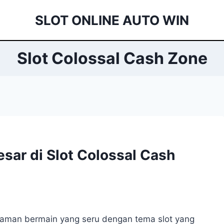
SLOT ONLINE AUTO WIN
Slot Colossal Cash Zone
ar di Slot Colossal Cash
aman bermain yang seru dengan tema slot yang