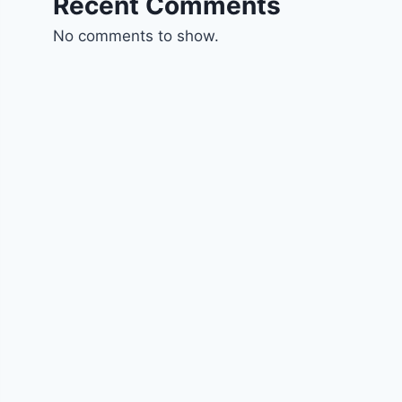
Recent Comments
No comments to show.