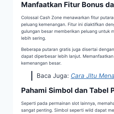
Manfaatkan Fitur Bonus da
Colossal Cash Zone menawarkan fitur putar
peluang kemenangan. Fitur ini diaktifkan den
gulungan besar memberikan peluang untuk m
lebih sering.
Beberapa putaran gratis juga disertai deng
dapat diperbesar lebih lanjut. Memanfaatkan 
kemenangan besar.
Baca Juga:
Cara JItu Men
Pahami Simbol dan Tabel
Seperti pada permainan slot lainnya, memah
sangat penting. Simbol seperti wild dapat 