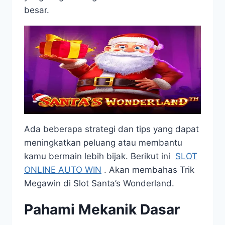
besar.
Ada beberapa strategi dan tips yang dapat
meningkatkan peluang atau membantu
kamu bermain lebih bijak. Berikut ini
SLOT
ONLINE AUTO WIN
. Akan membahas Trik
Megawin di Slot Santa’s Wonderland.
Pahami Mekanik Dasar