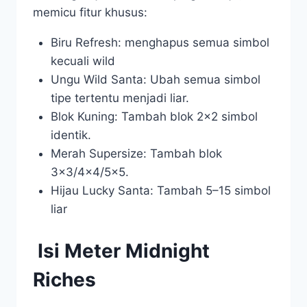
memicu fitur khusus:
Biru Refresh: menghapus semua simbol
kecuali wild
Ungu Wild Santa: Ubah semua simbol
tipe tertentu menjadi liar.
Blok Kuning: Tambah blok 2×2 simbol
identik.
Merah Supersize: Tambah blok
3×3/4×4/5×5.
Hijau Lucky Santa: Tambah 5–15 simbol
liar
Isi Meter Midnight
Riches