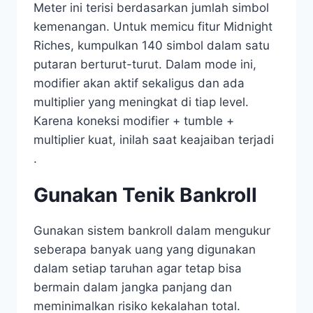
Meter ini terisi berdasarkan jumlah simbol
kemenangan. Untuk memicu fitur Midnight
Riches, kumpulkan 140 simbol dalam satu
putaran berturut-turut. Dalam mode ini,
modifier akan aktif sekaligus dan ada
multiplier yang meningkat di tiap level.
Karena koneksi modifier + tumble +
multiplier kuat, inilah saat keajaiban terjadi
.
Gunakan Tenik Bankroll
Gunakan sistem bankroll dalam mengukur
seberapa banyak uang yang digunakan
dalam setiap taruhan agar tetap bisa
bermain dalam jangka panjang dan
meminimalkan risiko kekalahan total.