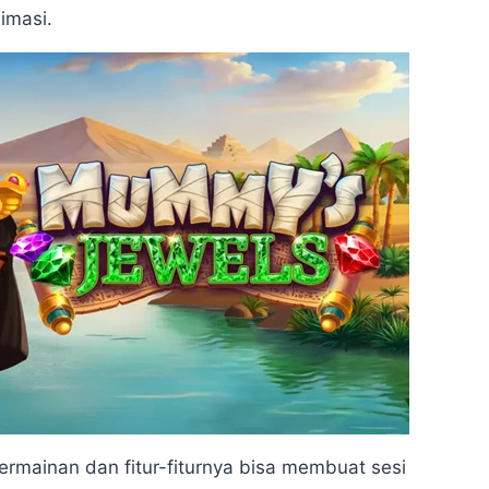
imasi.
mainan dan fitur-fiturnya bisa membuat sesi