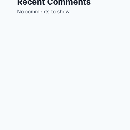
Recent Comments
No comments to show.