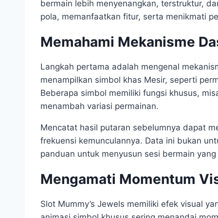
bermain lebih menyenangkan, terstruktur, da
pola, memanfaatkan fitur, serta menikmati 
Memahami Mekanisme Da
Langkah pertama adalah mengenal mekanis
menampilkan simbol khas Mesir, seperti per
Beberapa simbol memiliki fungsi khusus, mis
menambah variasi permainan.
Mencatat hasil putaran sebelumnya dapat 
frekuensi kemunculannya. Data ini bukan unt
panduan untuk menyusun sesi bermain yang l
Mengamati Momentum Vis
Slot Mummy’s Jewels memiliki efek visual y
animasi simbol khusus sering menandai mo