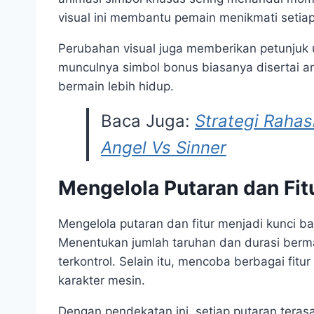
visual ini membantu pemain menikmati setia
Perubahan visual juga memberikan petunjuk u
munculnya simbol bonus biasanya disertai 
bermain lebih hidup.
Baca Juga:
Strategi Raha
Angel Vs Sinner
Mengelola Putaran dan Fit
Mengelola putaran dan fitur menjadi kunci bag
Menentukan jumlah taruhan dan durasi ber
terkontrol. Selain itu, mencoba berbagai f
karakter mesin.
Dengan pendekatan ini, setiap putaran teras