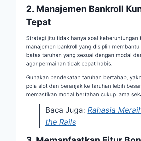
2. Manajemen Bankroll Ku
Tepat
Strategi jitu tidak hanya soal keberuntunga
manajemen bankroll yang disiplin membantu
batas taruhan yang sesuai dengan modal dan
agar permainan tidak cepat habis.
Gunakan pendekatan taruhan bertahap, yakni
pola slot dan beranjak ke taruhan lebih bes
memastikan modal bertahan cukup lama sek
Baca Juga:
Rahasia Merai
the Rails
3. Memanfaatkan Fitur Bon