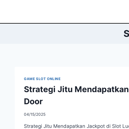
Skip
to
content
S
GAME SLOT ONLINE
Strategi Jitu Mendapatkan
Door
04/15/2025
Strategi Jitu Mendapatkan Jackpot di Slot Lu