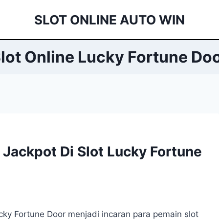
SLOT ONLINE AUTO WIN
lot Online Lucky Fortune Do
 Jackpot Di Slot Lucky Fortune
cky Fortune Door menjadi incaran para pemain slot