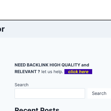
or
NEED BACKLINK HIGH QUALITY and
RELEVANT ?
let us help.
click here
Search
Search
Recent Posts