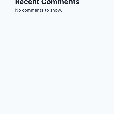
Recent Comments
No comments to show.