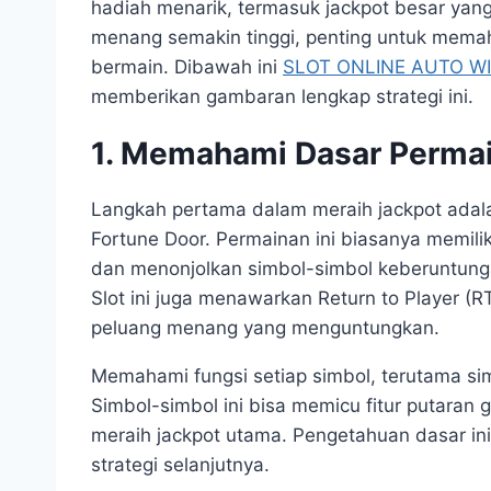
hadiah menarik, termasuk jackpot besar ya
menang semakin tinggi, penting untuk memaham
bermain. Dibawah ini
SLOT ONLINE AUTO W
memberikan gambaran lengkap strategi ini.
1. Memahami Dasar Permai
Langkah pertama dalam meraih jackpot adala
Fortune Door. Permainan ini biasanya memilik
dan menonjolkan simbol-simbol keberuntungan
Slot ini juga menawarkan Return to Player (R
peluang menang yang menguntungkan.
Memahami fungsi setiap simbol, terutama simb
Simbol-simbol ini bisa memicu fitur putaran 
meraih jackpot utama. Pengetahuan dasar i
strategi selanjutnya.