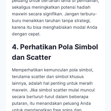
peluang untuk bertahan lama di permainan,
sekaligus meningkatkan potensi hadiah
maxwin secara signifikan. Jangan terburu-
buru menaikkan taruhan tanpa strategi,
karena itu bisa menghabiskan modal Anda
dengan cepat.
4. Perhatikan Pola Simbol
dan Scatter
Memperhatikan kemunculan pola simbol,
terutama scatter dan simbol khusus
lainnya, adalah hal penting untuk meraih
maxwin. Jika simbol scatter mulai muncul
secara berturut-turut dalam beberapa
putaran, itu menandakan peluang Anda
untuk mendapatkan free spins dan