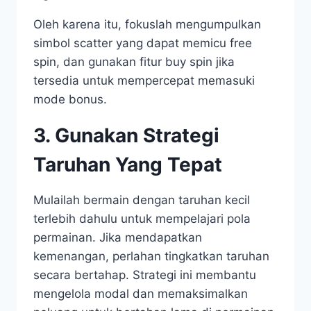
Oleh karena itu, fokuslah mengumpulkan
simbol scatter yang dapat memicu free
spin, dan gunakan fitur buy spin jika
tersedia untuk mempercepat memasuki
mode bonus.
3. Gunakan Strategi
Taruhan Yang Tepat
Mulailah bermain dengan taruhan kecil
terlebih dahulu untuk mempelajari pola
permainan. Jika mendapatkan
kemenangan, perlahan tingkatkan taruhan
secara bertahap. Strategi ini membantu
mengelola modal dan memaksimalkan