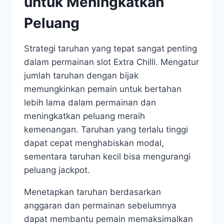
untuk Meningkatkan
Peluang
Strategi taruhan yang tepat sangat penting
dalam permainan slot Extra Chilli. Mengatur
jumlah taruhan dengan bijak
memungkinkan pemain untuk bertahan
lebih lama dalam permainan dan
meningkatkan peluang meraih
kemenangan. Taruhan yang terlalu tinggi
dapat cepat menghabiskan modal,
sementara taruhan kecil bisa mengurangi
peluang jackpot.
Menetapkan taruhan berdasarkan
anggaran dan permainan sebelumnya
dapat membantu pemain memaksimalkan