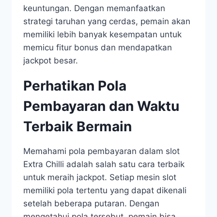
keuntungan. Dengan memanfaatkan
strategi taruhan yang cerdas, pemain akan
memiliki lebih banyak kesempatan untuk
memicu fitur bonus dan mendapatkan
jackpot besar.
Perhatikan Pola
Pembayaran dan Waktu
Terbaik Bermain
Memahami pola pembayaran dalam slot
Extra Chilli adalah salah satu cara terbaik
untuk meraih jackpot. Setiap mesin slot
memiliki pola tertentu yang dapat dikenali
setelah beberapa putaran. Dengan
mengetahui pola tersebut, pemain bisa