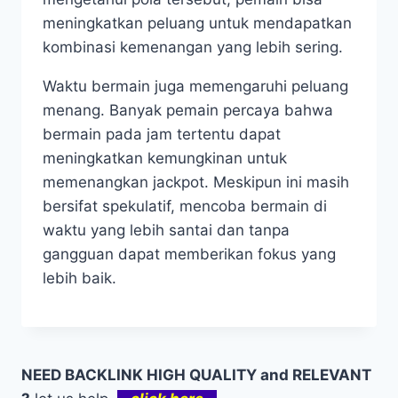
meningkatkan peluang untuk mendapatkan
kombinasi kemenangan yang lebih sering.
Waktu bermain juga memengaruhi peluang
menang. Banyak pemain percaya bahwa
bermain pada jam tertentu dapat
meningkatkan kemungkinan untuk
memenangkan jackpot. Meskipun ini masih
bersifat spekulatif, mencoba bermain di
waktu yang lebih santai dan tanpa
gangguan dapat memberikan fokus yang
lebih baik.
NEED BACKLINK HIGH QUALITY and RELEVANT