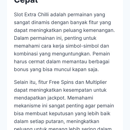
Slot Extra Chilli adalah permainan yang
sangat dinamis dengan banyak fitur yang
dapat meningkatkan peluang kemenangan.
Dalam permainan ini, penting untuk
memahami cara kerja simbol-simbol dan
kombinasi yang menguntungkan. Pemain
harus cermat dalam memantau berbagai
bonus yang bisa muncul kapan saja.
Selain itu, fitur Free Spins dan Multiplier
dapat meningkatkan kesempatan untuk
mendapatkan jackpot. Memahami
mekanisme ini sangat penting agar pemain
bisa membuat keputusan yang lebih baik
dalam setiap putaran, meningkatkan
peluang untuk menang lebih sering dalam